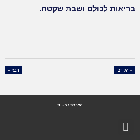
בריאות לכולם ושבת שקטה.
« הקודם
הבא »
הצהרת נגישות
גלילה
לראש