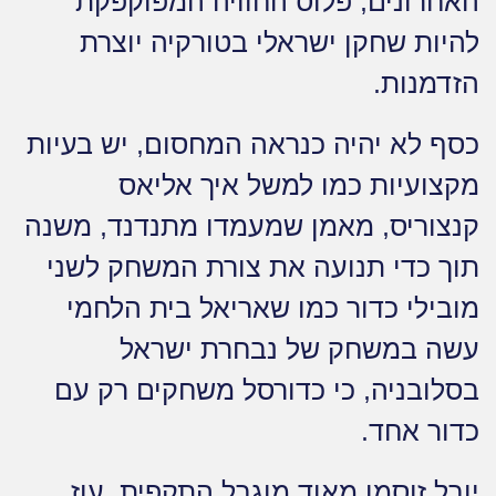
האחרונים, פלוס החוויה המפוקפקת
להיות שחקן ישראלי בטורקיה יוצרת
הזדמנות.
כסף לא יהיה כנראה המחסום, יש בעיות
מקצועיות כמו למשל איך אליאס
קנצוריס, מאמן שמעמדו מתנדנד, משנה
תוך כדי תנועה את צורת המשחק לשני
מובילי כדור כמו שאריאל בית הלחמי
עשה במשחק של נבחרת ישראל
בסלובניה, כי כדורסל משחקים רק עם
כדור אחד.
יובל זוסמן מאוד מוגבל התקפית, עוז