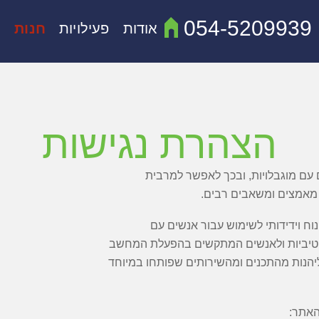
054-5209939
אודות
פעילויות
חנות
מ
הצהרת נגישות
 עם מוגבלויות, ובכך לאפשר למרבית
ם מאמצים ומשאבים רבים.
ח וידידותי לשימוש עבור אנשים עם
קוגניטיביות ולאנשים המתקשים בהפעלת המחשב
ליהנות מהתכנים ומהשירותים שפותחו במיוחד
האתר: