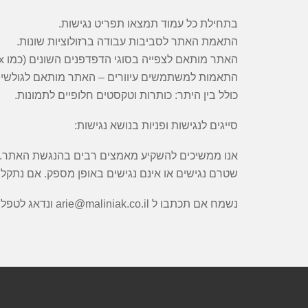
בתחילת כל עמוד תמצאו תפריט נגישות.
התאמת האתר לסביבות עבודה ברזולוציות שונות.
האתר מותאם לצפייה בסוגי הדפדפנים השונים (כמו Internet Explorer, Chrome, Firefox).
התאמות למשתמשים עיוורים – האתר מותאם לגולשי
כולל בין היתר: כותרות וטקסטים חלופיים לתמונות.
סייגים לנגישות ופניות בנושא נגישות:
אנו ממשיכים להשקיע מאמצים רבים בהנגשת האתר. יח
שטרם נגישים או אינם נגישים באופן מספק. אם נתקל
נשמח אם תכתבו ל arie@maliniak.co.il ונדאג לטפל בפנייתכם בהקדם האפשרי.