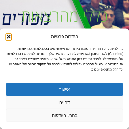
כללי מהרצאות
הגדרות פרטיות
« הקודם
הבא »
כדי להעניק את החוויה הטובה ביותר, אנו משתמשים בטכנולוגיות כגון עוגיות
(Cookies) לשם אחסון ו/או גישה למידע במכשיר שלך. הסכמה לשימוש בטכנולוגיות
אלו תאפשר לנו לעבד נתונים כגון התנהגות גלישה או מזהים ייחודיים באתר זה.
אי־הסכמה או ביטול הסכמה עלולים להשפיע לרעה על תפקוד מסוים של האתר או
על חלק מהמאפיינים בו.
הצהרת נגישות
אישור
דחייה
גלילה
בחר/י העדפות
לראש