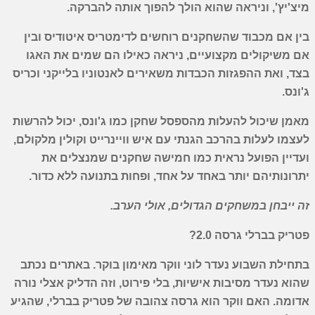
מיצ'יץ', וניראה שהוא הולך להפוך אותה להברקה.
בין אם מכבוד שהשחקנים רוחשים לדימטריס איטודיס ובין
אם משיקולים מקצועיים, ניראה כאילו הם שמים את האגו
בצד, ואת ההפגזות הכבדות משאירים לאנטוניו בלייקני וכריס
ג'ונס.
מאמן שיכול להעלות מהספסל שחקן כמו ג'ונס, יכול להרשות
לעצמו לעלות בהרכב הגנתי עם איש וויינרייט וקולין מלקולם,
ועדיין הפועל נראית כמו חמישה שחקנים שמנצלים את
יתרונותיהם יותר באחד על אחד, ופחות בתנועה ללא כדור.
זה ייבחן במשחקים הגדולים, אולי הערב.
פטריק בברלי גרסה 2.0?
בתחילת השבוע נעדר לוני ווקר מאימון בוקר. באתרים נכתב
שהוא נעדר מסיבות אישיות, בלי פירוט, וזה הדליק אצלי נורה
אדומה. האם ווקר הוא גרסה צהובה של פטריק בברלי, שהגיע