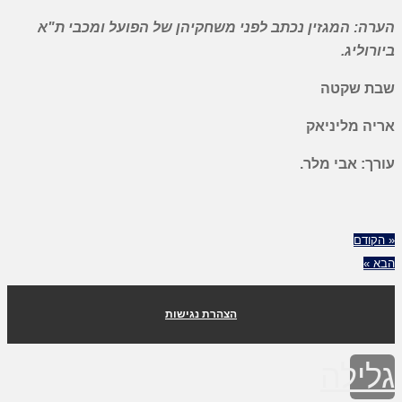
הערה: המגזין נכתב לפני משחקיהן של הפועל ומכבי ת"א
ביורוליג.
שבת שקטה
אריה מליניאק
עורך: אבי מלר.
« הקודם
הבא »
הצהרת נגישות
גלילה