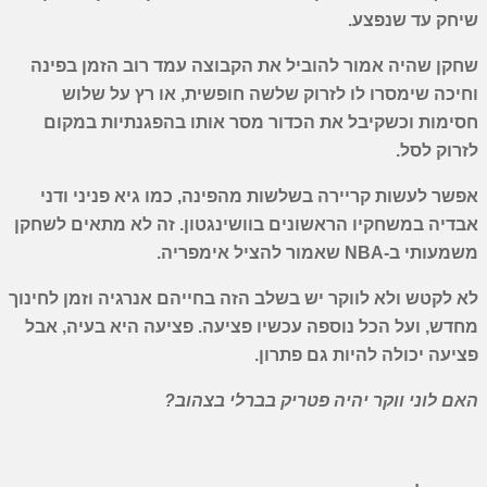
שיחק עד שנפצע.
שחקן שהיה אמור להוביל את הקבוצה עמד רוב הזמן בפינה
וחיכה שימסרו לו לזרוק שלשה חופשית, או רץ על שלוש
חסימות וכשקיבל את הכדור מסר אותו בהפגנתיות במקום
לזרוק לסל.
אפשר לעשות קריירה בשלשות מהפינה, כמו גיא פניני ודני
אבדיה במשחקיו הראשונים בוושינגטון. זה לא מתאים לשחקן
משמעותי ב-
NBA
שאמור להציל אימפריה.
לא לקטש ולא לווקר יש בשלב הזה בחייהם אנרגיה וזמן לחינוך
מחדש, ועל הכל נוספה עכשיו פציעה. פציעה היא בעיה, אבל
פציעה יכולה להיות גם פתרון.
האם לוני ווקר יהיה פטריק בברלי בצהוב?