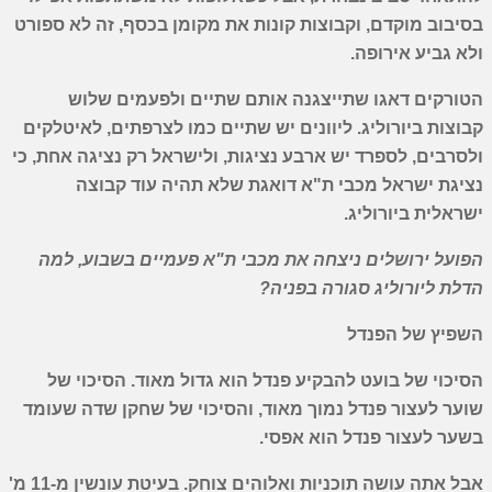
בסיבוב מוקדם, וקבוצות קונות את מקומן בכסף, זה לא ספורט
ולא גביע אירופה.
הטורקים דאגו שתייצגנה אותם שתיים ולפעמים שלוש
קבוצות ביורוליג. ליוונים יש שתיים כמו לצרפתים, לאיטלקים
ולסרבים, לספרד יש ארבע נציגות, ולישראל רק נציגה אחת, כי
נציגת ישראל מכבי ת"א דואגת שלא תהיה עוד קבוצה
ישראלית ביורוליג.
הפועל ירושלים ניצחה את מכבי ת"א פעמיים בשבוע, למה
הדלת ליורוליג סגורה בפניה?
השפיץ של הפנדל
הסיכוי של בועט להבקיע פנדל הוא גדול מאוד. הסיכוי של
שוער לעצור פנדל נמוך מאוד, והסיכוי של שחקן שדה שעומד
בשער לעצור פנדל הוא אפסי.
אבל אתה עושה תוכניות ואלוהים צוחק. בעיטת עונשין מ-11 מ'