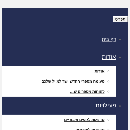
תפריט
דף בית
אודות
אודות
טעימה מספרי החדש ישר למייל שלכם
לקוחות מספרים ש…
פעילויות
סדנאות לגופים ציבוריים
סדנאות לארגונים