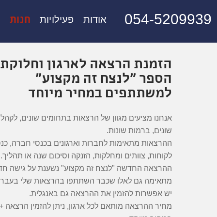
054-5209939
חנות
אודות
פעילויות
מ
הזמנת הרצאה לארגון וחלוקת
הספר "לנצח זה מקצוע"
למשתתפים במחיר מיוחד
אנחנו מציעים מגוון של הרצאות בתחומים שונים, לקהלי
שונים, ברמות שונות.
ההרצאות מתאימות לחברות וארגונים בכנסי חברה, כנס
לקוחות, צוותים ומחלקות, הזנקה וסיכום שנה או תהליך.
ההרצאה החדשה "לנצח זה מקצוע" נשענת על גישה חד
מתאימה גם לאלו שכבר השתתפו בהרצאות שלי בעבר.
יש אפשרות להזמין את ההרצאה גם באנגלית.
מחיר ההרצאה מותאם לכל ארגון, ניתן להזמין הרצאה +