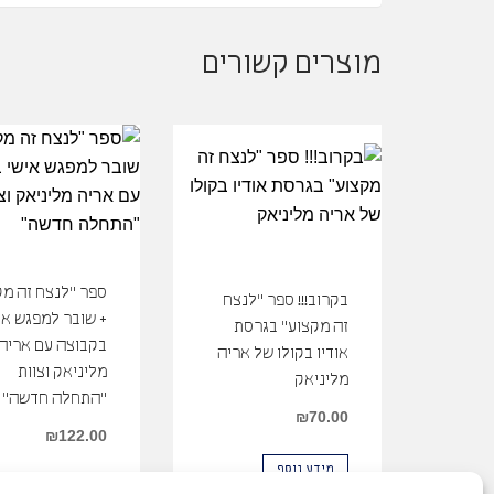
מוצרים קשורים
ספר "לנצח זה מק
בקרוב!!! ספר "לנצח
+ שובר למפגש אי
זה מקצוע" בגרסת
בקבוצה עם אריה
אודיו בקולו של אריה
מליניאק וצוות
מליניאק
"התחלה חדשה"
₪
70.00
₪
122.00
מידע נוסף
הוספה לסל