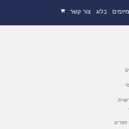
יזמים
בלוג
צור קשר
ם
י
שנית,
 ספרים