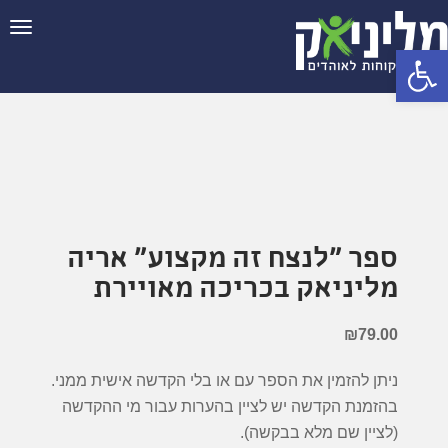
תפר
פתח סרגל נגישות
ספר "לנצח זה מקצוע" אריה
מליניאק בכריכה מאויירת
₪
79.00
ניתן להזמין את הספר עם או בלי הקדשה אישית ממני.
בהזמנת הקדשה יש לציין בהערות עבור מי ההקדשה
(לציין שם מלא בבקשה).