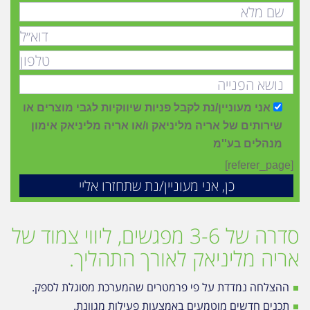
אני מעוניין/נת לקבל פניות שיווקיות לגבי מוצרים או
שירותים של אריה מליניאק ו/או אריה מליניאק אימון
מנהלים בע''מ
[referer_page]
סדרה של 3-6 מפגשים, ליווי צמוד של
אריה מליניאק לאורך התהליך.
ההצלחה נמדדת על פי פרמטרים שהמערכת מסוגלת לספק.
תכנים חדשים מוטמעים באמצעות פעילות מגוונת.