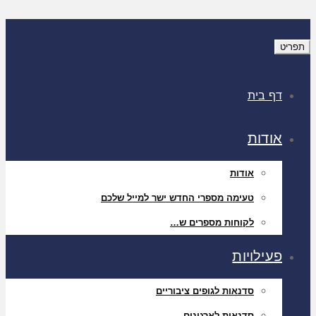
תפריט
דף בית
אודות
אודות
טעימה מספרי החדש ישר למייל שלכם
לקוחות מספרים ש…
פעילויות
סדנאות לגופים ציבוריים
סדנאות לארגונים