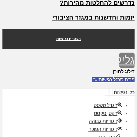
נדרשים להחלטות מהירות?
יזמות וחדשנות במגזר הציבורי
הצהרת נגישות
גלילה
דילוג לתוכן
לראש
פתח סרגל נגישות
העמוד
כלי נגישות
הגדל טקסט
הקטן טקסט
ניגודיות גבוהה
ניגודיות הפוכה