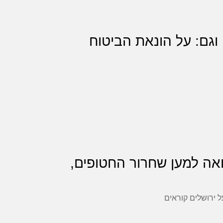
ר, וגם: על הונאת הביטוח
מחאה למען שחרור החטופים,
ל ירושלים קוראים