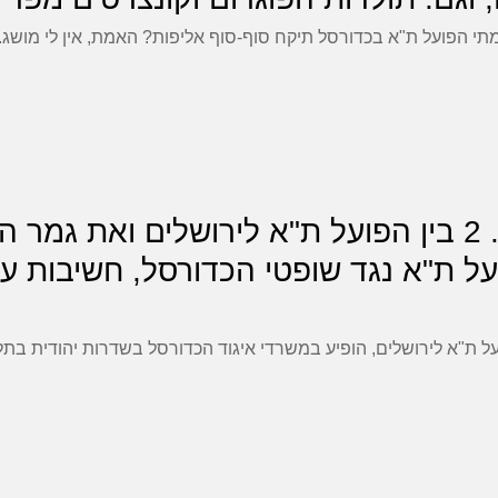
תי הפועל ת"א בכדורסל תיקח סוף-סוף אליפות? האמת, אין לי מושג. 
מגזין 66 מסכם את משחק מס. 2 בין הפועל ת"א לירושלי
פועל ת"א נגד שופטי הכדורסל, חשיבות ע