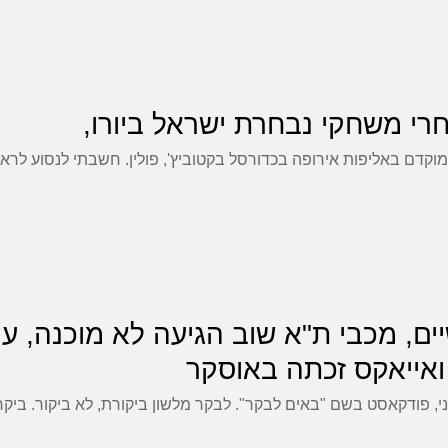
וקדם באליפות אירופה בכדורסל בקטוביץ', פולין. חשבתי לנסוע לר
חודשיים, מכבי ת"א שוב הגיעה לא מוכנה, ע
אייאקס זכתה באוסקר
י, פודקאסט בשם "באים לבקר". לבקר מלשון ביקורת, לא ביקור. ביקר