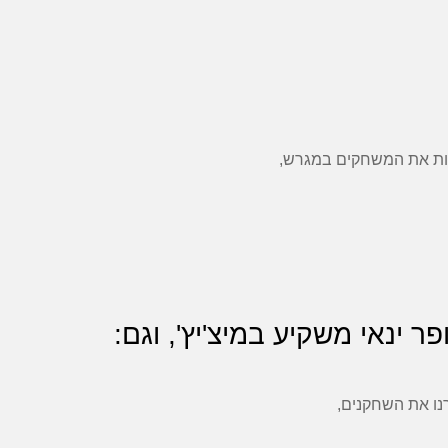
אות את המשחקים במגרש,
ופר ינאי משקיע במיצ'יץ', וגם:
נו את השחקנים,