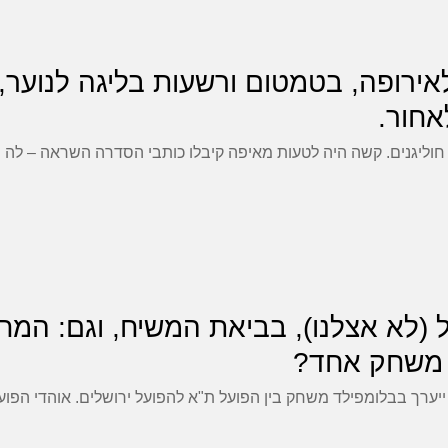
לימות לאירופה, בטמטום ורשעות בליגה לנוע
הנבדל (לא אצלנו), בביאת המשיח, וגם: ה
ת משחק אחד?
 ייערך בבלומפילד משחק בין הפועל ת"א להפועל ירושלים. אוהדי הפוע