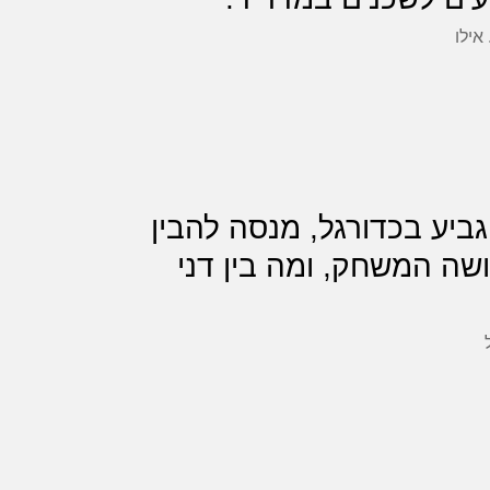
אילו
ם ואת גמר הגביע בכדורגל, מנסה להבין
ושה המשחק, ומה בין דני