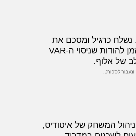
קות. נשלח כרגיל ומסכם את
משחק 2 בגמר הכדורסל, תובנות מסדרת החוליגנים בכאן 11, הגיע הזמן להודות שניסוי ה-VAR
לב של אלוף.
ונעבור לספורט.
ן את ניהול המשחק של איטודיס,
עים לשכנים במדריד.