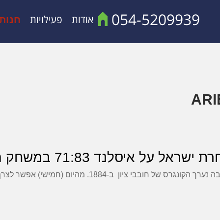
054-5209939
אודות
פעילויות
חנות
71:8 במשחק הפתיחה של אליפות אירופה.
ובבי ציון ב-1884. מהיום (חמישי) אפשר לצרף גם