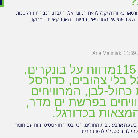
?
או וכף ורדה יקלקלו את המונדיאל, התבדו. הנבחרות הקטנות
הלא רשמי של המונדיאל, במיוחד האפריקאיות – מרוקו,
Arie Maliniak
11:39
מגזין 115מדווח על בונקרים,
ל בלי צהובים, כדורסל
 כחול-לבן, המרוויחים
ויחים בפרשת ים מדר,
המצאות בכדורגל.
 בשעה ארבע מבית החולים, הכל בסדר חוץ מסיטי מוח עם חומר
ותי לביביסט. לא לנסות בבית.