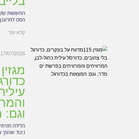
בלייב
החששות שקורס
הפכו למרענן 
קרא עוד
17/07/2026
כדורג
עילית
והמרו
וגם: 
הלילה חזרתי
ניגוד שהפך א