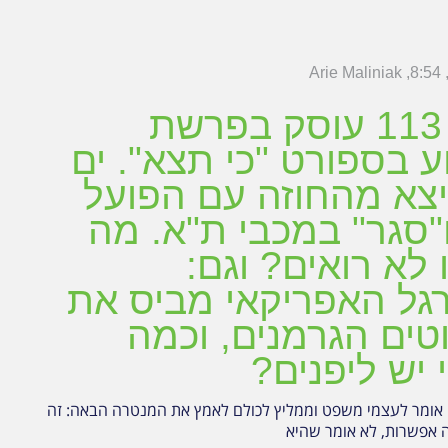
Arie Maliniak
8:54
מגזין 113 עוסק בפרשת
 בספורט "כי תצא". ים
צא מהחוזה עם הפועל
"סגר" במכבי ת"א. מה
 לא רואים? וגם:
גל האפריקאי מביס את
טים הגרמנים, וכמה
י יש ליפנים?
י אומר לעצמי משפט וממליץ לכולם לאמץ את המנטרה הבאה: זה
 אפשרות, לא אומר שהיא