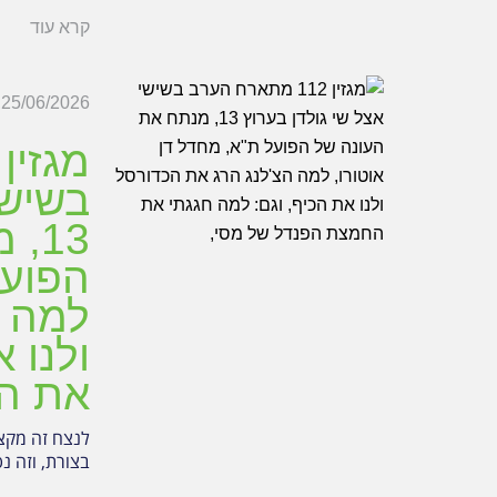
קרא עוד
25/06/2026
בשישי
13,
הפועל
למה ה
ולנו 
את ה
בצורת, וזה נ