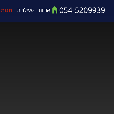
054-5209939
אודות
פעילויות
חנות