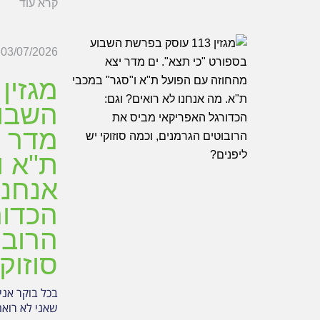
קרא עוד
03/07/2026
השבוע
מדר י
ת"א ו
אנחנו
הכדור
הרובו
סוזוק
בכל בוקר אנ
שאני לא רואה