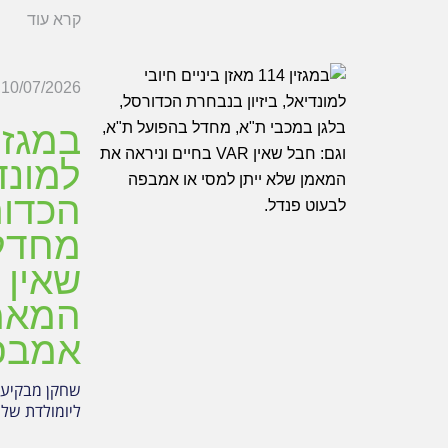
קרא עוד
10/07/2026
למונד
הכדור
מחדל 
המאמן
אמבפה
שחקן מבקיע ש
ליומולדת של 