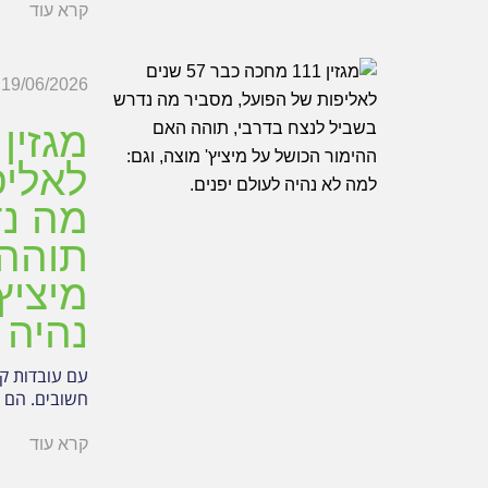
קרא עוד
19/06/2026
לאליפ
מה נד
תוהה 
מיציץ
נהיה 
חשובים. הם ה
קרא עוד