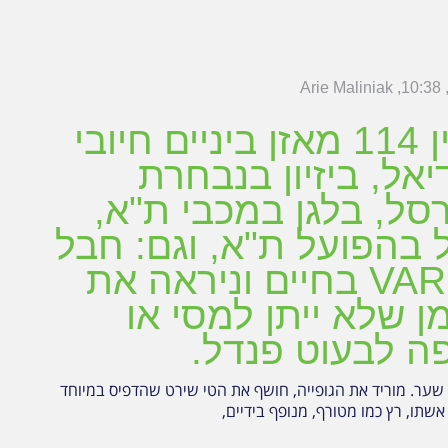
Arie Maliniak
10:38
במגזין 114 מאזן ביניים חיובי
יאל, ביזיון בנבחרת
סל, בלגן במכבי ת"א,
בהפועל ת"א, וגם: חבל
שאין VAR בחיים וניראה את
 שלא ייתן למסי או
 לבעוט פנדל.
ער. מוריד את הגופייה, חושף את הטי שירט שהדפיס במיוחד
אשתו, רץ כמו מטורף, מנופף בידיים,